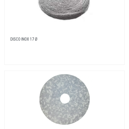
DISCO INOX 17 Ø