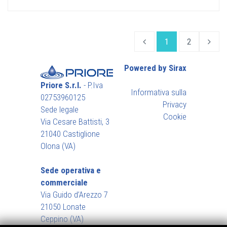
1
2
Powered by Sirax
Priore S.r.l.
- P.Iva
Informativa sulla
02753960125
Privacy
Sede legale
Cookie
Via Cesare Battisti, 3
21040 Castiglione
Olona (VA)
Sede operativa e
commerciale
Via Guido d’Arezzo 7
21050 Lonate
Ceppino (VA)