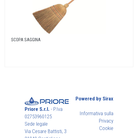
SCOPA SAGGINA
Powered by Sirax
Priore S.r.l.
- P.Iva
Informativa sulla
02753960125
Privacy
Sede legale
Cookie
Via Cesare Battisti, 3