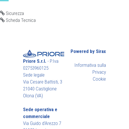
Sicurezza
Scheda Tecnica
Powered by Sirax
Priore S.r.l.
- P.Iva
Informativa sulla
02753960125
Privacy
Sede legale
Cookie
Via Cesare Battisti, 3
21040 Castiglione
Olona (VA)
Sede operativa e
commerciale
Via Guido d’Arezzo 7